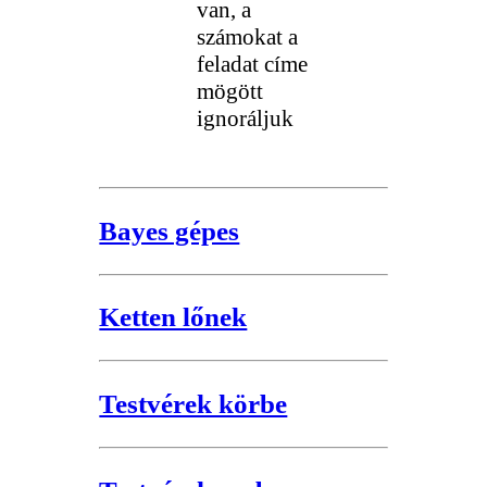
van, a
számokat a
feladat címe
mögött
ignoráljuk
Bayes gépes
Ketten lőnek
Testvérek körbe