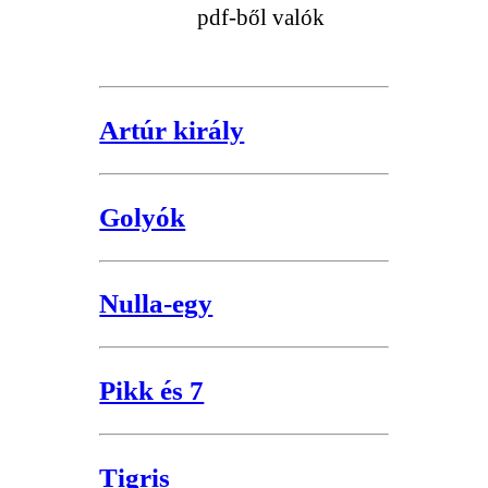
pdf-ből valók
Artúr király
Golyók
Nulla-egy
Pikk és 7
Tigris