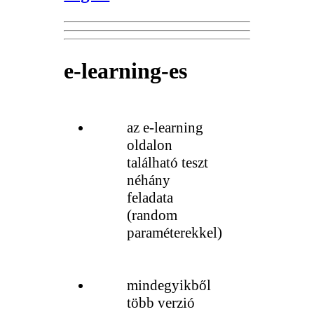
e-learning-es
az e-learning
oldalon
található teszt
néhány
feladata
(random
paraméterekkel)
mindegyikből
több verzió